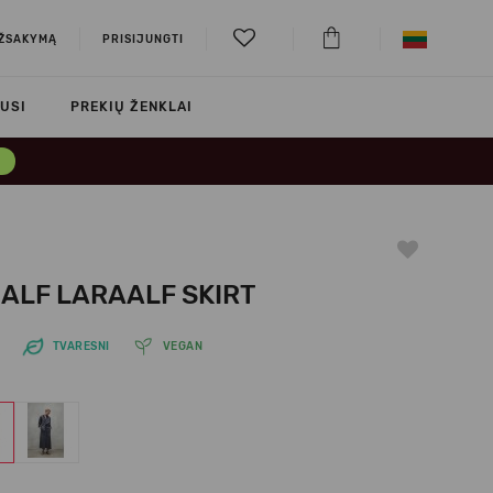
UŽSAKYMĄ
PRISIJUNGTI
USI
PREKIŲ ŽENKLAI
→
ALF LARAALF SKIRT
TVARESNI
VEGAN