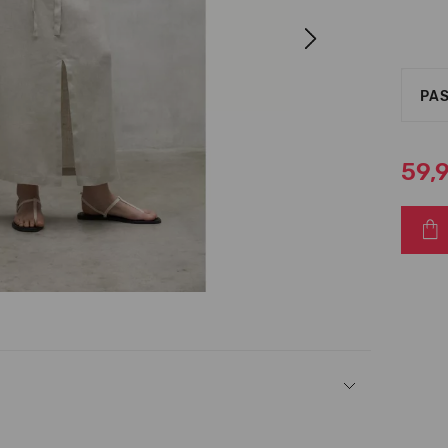
Next
PAS
59,