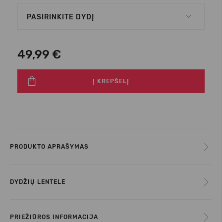
PASIRINKITE DYDĮ
49,99 €
Į KREPŠELĮ
PRODUKTO APRAŠYMAS
DYDŽIŲ LENTELĖ
PRIEŽIŪROS INFORMACIJA