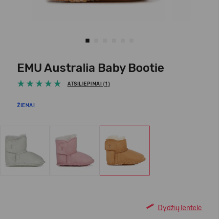
EMU Australia Baby Bootie
ATSILIEPIMAI (1)
ŽIEMAI
Dydžių lentelė