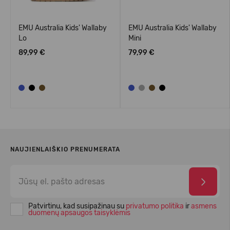
EMU Australia Kids' Wallaby
EMU Australia Kids' Wallaby
Lo
Mini
89,99 €
79,99 €
NAUJIENLAIŠKIO PRENUMERATA
Patvirtinu, kad susipažinau su
privatumo politika
ir
asmens
duomenų apsaugos taisyklėmis