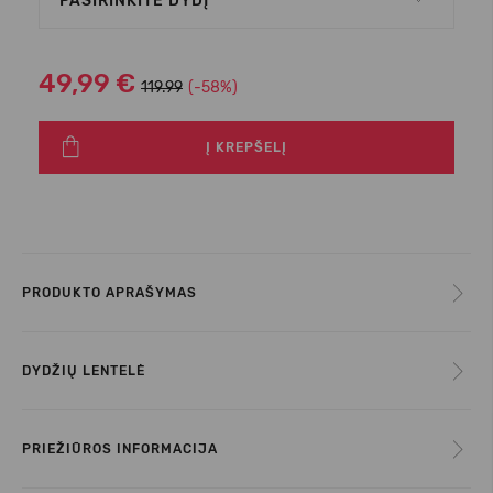
PASIRINKITE DYDĮ
49,99 €
119.99
(-58%)
Į KREPŠELĮ
PRODUKTO APRAŠYMAS
DYDŽIŲ LENTELĖ
PRIEŽIŪROS INFORMACIJA