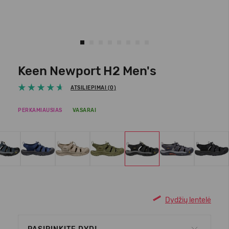
Keen Newport H2 Men's
ATSILIEPIMAI (0)
PERKAMIAUSIAS
VASARAI
Dydžių lentelė