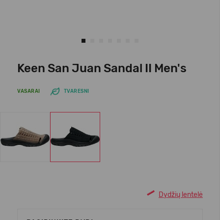
Keen San Juan Sandal II Men's
VASARAI
TVARESNI
Dydžių lentelė