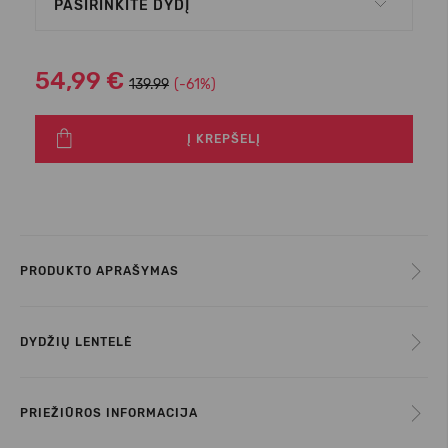
PASIRINKITE DYDĮ
54,99 €
139.99
(-61%)
Į KREPŠELĮ
PRODUKTO APRAŠYMAS
DYDŽIŲ LENTELĖ
PRIEŽIŪROS INFORMACIJA