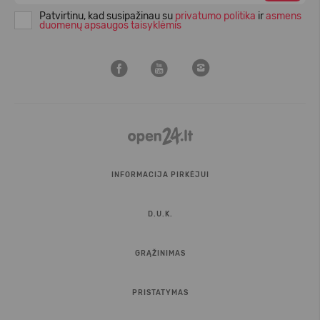
Patvirtinu, kad susipažinau su
privatumo politika
ir
asmens
duomenų apsaugos taisyklėmis
INFORMACIJA PIRKĖJUI
D.U.K.
GRĄŽINIMAS
PRISTATYMAS