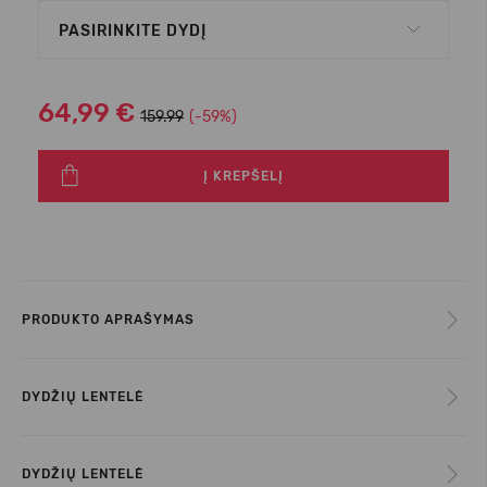
PASIRINKITE DYDĮ
64,99 €
159.99
(-59%)
Į KREPŠELĮ
PRODUKTO APRAŠYMAS
DYDŽIŲ LENTELĖ
DYDŽIŲ LENTELĖ