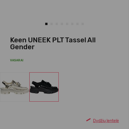
Keen UNEEK PLT Tassel All
Gender
VASARAI
Dydžių lentelė