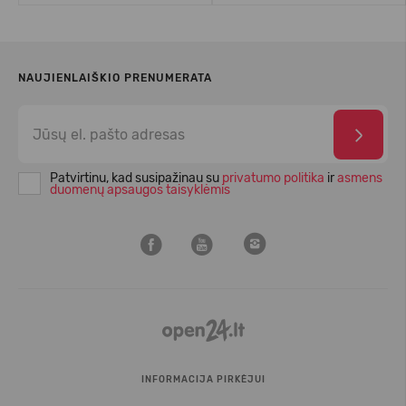
NAUJIENLAIŠKIO PRENUMERATA
Patvirtinu, kad susipažinau su
privatumo politika
ir
asmens
duomenų apsaugos taisyklėmis
INFORMACIJA PIRKĖJUI