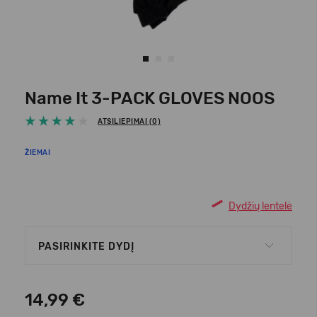
Name It 3-PACK GLOVES NOOS
ATSILIEPIMAI (0)
ŽIEMAI
Dydžių lentelė
PASIRINKITE DYDĮ
14,99 €