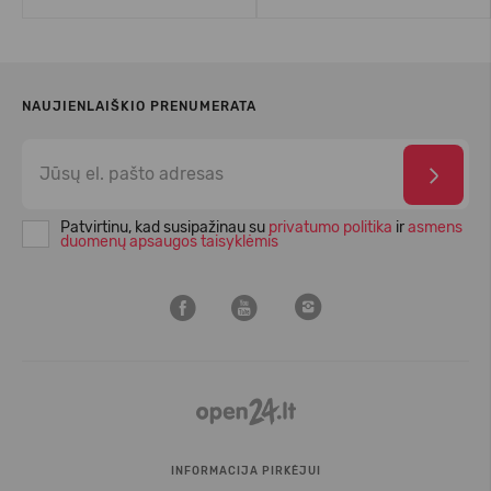
NAUJIENLAIŠKIO PRENUMERATA
Patvirtinu, kad susipažinau su
privatumo politika
ir
asmens
duomenų apsaugos taisyklėmis
INFORMACIJA PIRKĖJUI