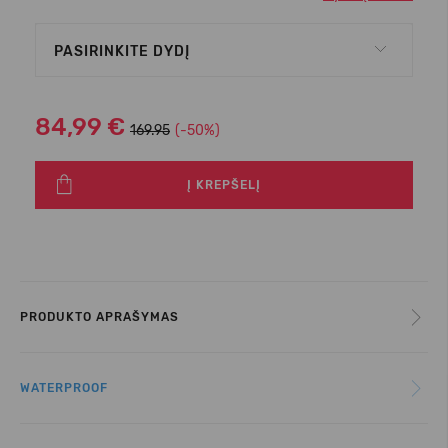
PASIRINKITE DYDĮ
84,99 €
169.95
(-50%)
Į KREPŠELĮ
PRODUKTO APRAŠYMAS
WATERPROOF