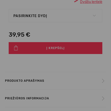
Dydžių lentelė
PASIRINKITE DYDĮ
39,95 €
Į KREPŠELĮ
PRODUKTO APRAŠYMAS
PRIEŽIŪROS INFORMACIJA