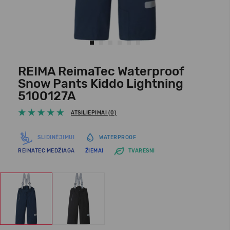
REIMA ReimaTec Waterproof
Snow Pants Kiddo Lightning
5100127A
ATSILIEPIMAI (0)
SLIDINĖJIMUI
WATERPROOF
REIMATEC MEDŽIAGA
ŽIEMAI
TVARESNI