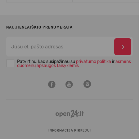
NAUJIENLAIŠKIO PRENUMERATA
Patvirtinu, kad susipažinau su
privatumo politika
ir
asmens
duomenų apsaugos taisyklėmis
INFORMACIJA PIRKĖJUI