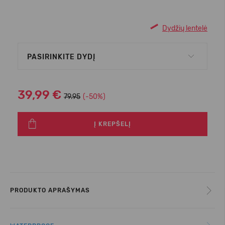
Dydžių lentelė
PASIRINKITE DYDĮ
39,99 €
79.95
(-50%)
Į KREPŠELĮ
PRODUKTO APRAŠYMAS