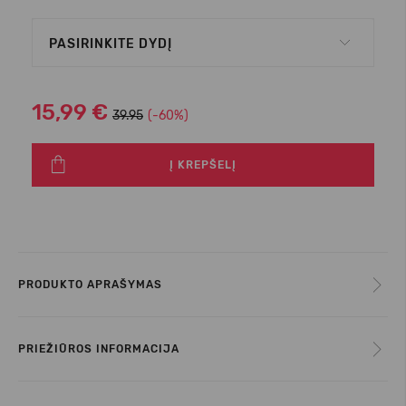
PASIRINKITE DYDĮ
15,99 €
39.95
(-60%)
Į KREPŠELĮ
PRODUKTO APRAŠYMAS
PRIEŽIŪROS INFORMACIJA