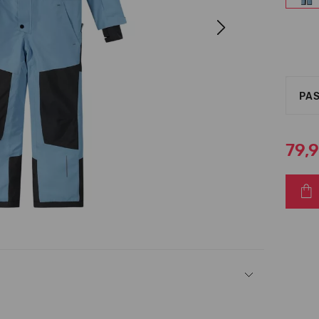
Next
PAS
79,