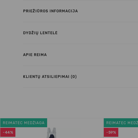
PRIEŽIŪROS INFORMACIJA
DYDŽIŲ LENTELĖ
APIE REIMA
KLIENTŲ ATSILIEPIMAI (0)
REIMATEC MEDŽIAGA
REIMATEC MED
-44%
-59%