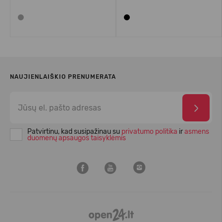
NAUJIENLAIŠKIO PRENUMERATA
Patvirtinu, kad susipažinau su
privatumo politika
ir
asmens
duomenų apsaugos taisyklėmis