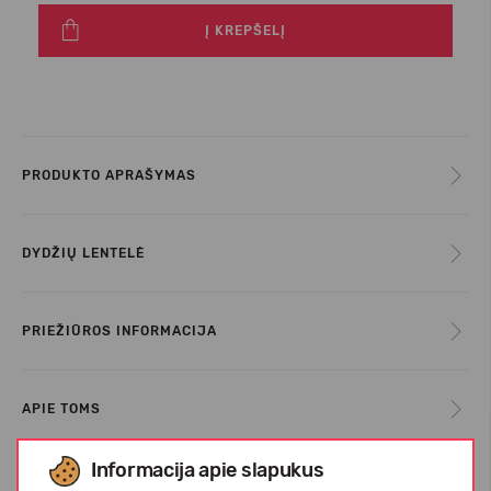
Į KREPŠELĮ
PRODUKTO APRAŠYMAS
DYDŽIŲ LENTELĖ
PRIEŽIŪROS INFORMACIJA
APIE TOMS
Informacija apie slapukus
KLIENTŲ ATSILIEPIMAI (0)