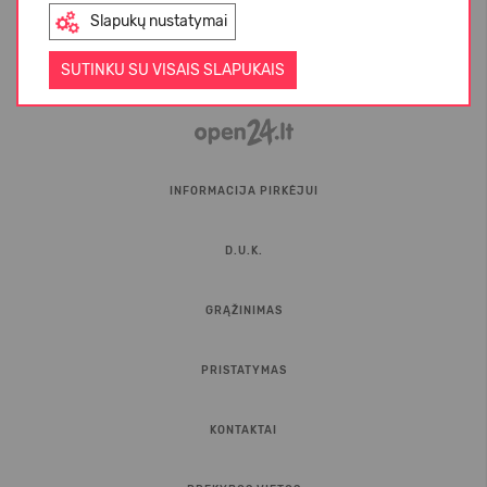
Slapukų nustatymai
SUTINKU SU VISAIS SLAPUKAIS
INFORMACIJA PIRKĖJUI
D.U.K.
GRĄŽINIMAS
PRISTATYMAS
KONTAKTAI