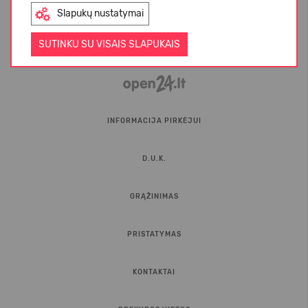
Slapukų nustatymai
SUTINKU SU VISAIS SLAPUKAIS
INFORMACIJA PIRKĖJUI
D.U.K.
GRĄŽINIMAS
PRISTATYMAS
KONTAKTAI