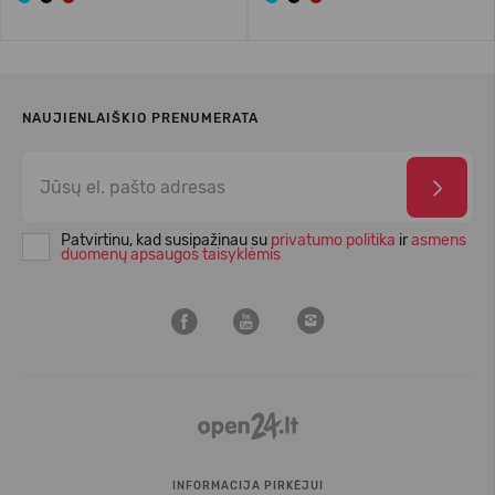
NAUJIENLAIŠKIO PRENUMERATA
Patvirtinu, kad susipažinau su
privatumo politika
ir
asmens
duomenų apsaugos taisyklėmis
INFORMACIJA PIRKĖJUI