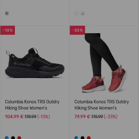
-13%
-33%
Columbia Konos TRS Outdry
Columbia Konos TRS Outdry
Hiking Shoe Women's
Hiking Shoe Women's
104,99 €
119.99
(-13%)
79,99 €
119.99
(-33%)