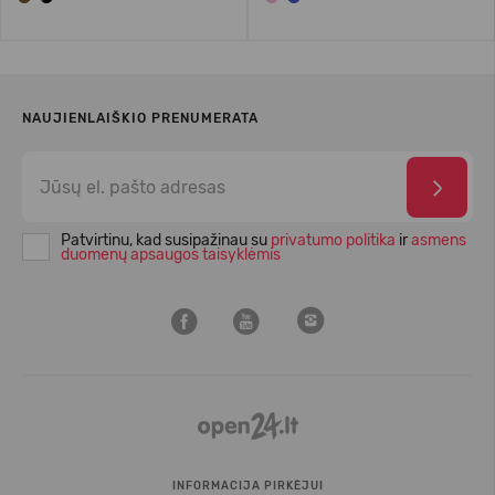
NAUJIENLAIŠKIO PRENUMERATA
Patvirtinu, kad susipažinau su
privatumo politika
ir
asmens
duomenų apsaugos taisyklėmis
INFORMACIJA PIRKĖJUI