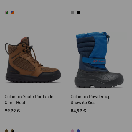
Columbia Youth Portlander
Columbia Powderbug
Omni-Heat
Snowlite Kids'
99,99 €
84,99 €