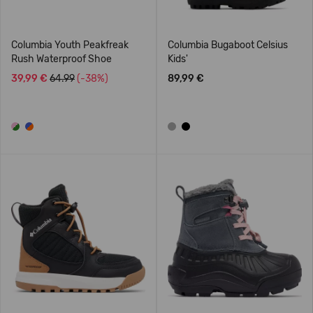
Columbia Youth Peakfreak
Columbia Bugaboot Celsius
Rush Waterproof Shoe
Kids'
39,99 €
64.99
(-38%)
89,99 €