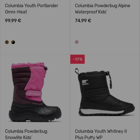
Columbia Youth Portlander
Columbia Powderbug Alpine
Omni-Heat
Waterproof Kids'
99,99 €
74,99 €
-17%
Columbia Powderbug
Columbia Youth Whitney II
Snowlite Kids'
Plus Puffy WP