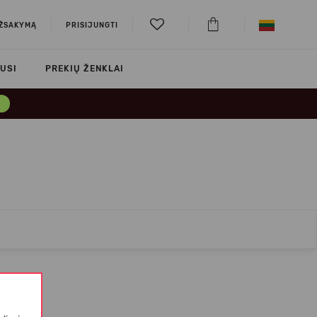
UŽSAKYMĄ
PRISIJUNGTI
USI
PREKIŲ ŽENKLAI
→