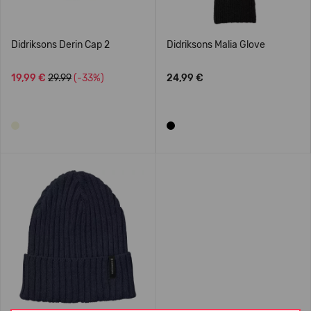
Didriksons Derin Cap 2
Didriksons Malia Glove
19,99 €
29.99
(-33%)
24,99 €