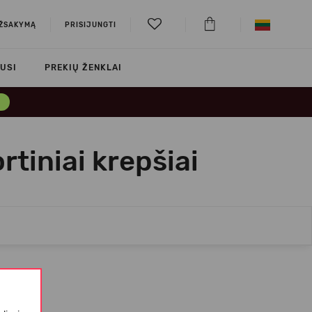
UŽSAKYMĄ
PRISIJUNGTI
USI
PREKIŲ ŽENKLAI
→
rtiniai krepšiai