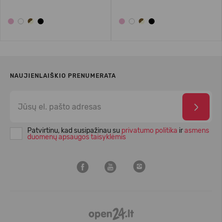
NAUJIENLAIŠKIO PRENUMERATA
Patvirtinu, kad susipažinau su
privatumo politika
ir
asmens
duomenų apsaugos taisyklėmis