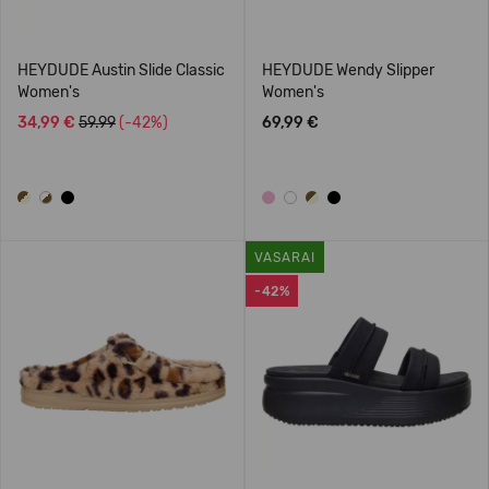
HEYDUDE Austin Slide Classic
HEYDUDE Wendy Slipper
Women's
Women's
34,99 €
59.99
(-42%)
69,99 €
VASARAI
-42%