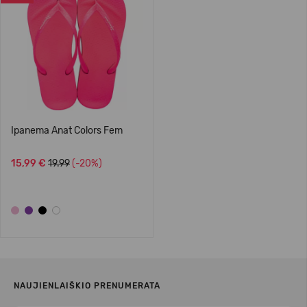
Ipanema Anat Colors Fem
15,99 €
19.99
(-20%)
NAUJIENLAIŠKIO PRENUMERATA