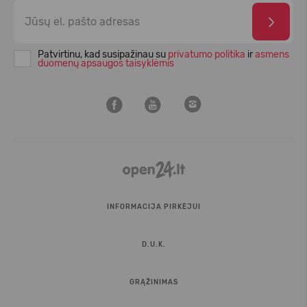
Patvirtinu, kad susipažinau su
privatumo politika
ir
asmens
duomenų apsaugos taisyklėmis
INFORMACIJA PIRKĖJUI
D.U.K.
GRĄŽINIMAS