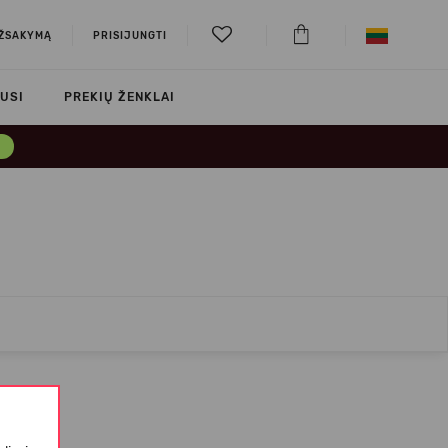
UŽSAKYMĄ
PRISIJUNGTI
USI
PREKIŲ ŽENKLAI
→