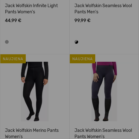
Jack Wolfskin Infinite Light
Jack Wolfskin Seamless Wool
Pants Women's
Pants Men's
44,99 €
99,99 €
NAUJIENA
NAUJIENA
Jack Wolfskin Merino Pants
Jack Wolfskin Seamless Wool
Women's
Pants Women's