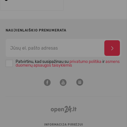
NAUJIENLAIŠKIO PRENUMERATA
Patvirtinu, kad susipažinau su
privatumo politika
ir
asmens
duomenų apsaugos taisyklėmis
INFORMACIJA PIRKĖJUI