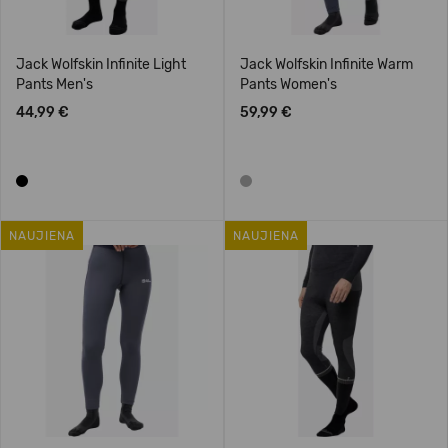
Jack Wolfskin Infinite Light
Jack Wolfskin Infinite Warm
Pants Men's
Pants Women's
44,99 €
59,99 €
NAUJIENA
NAUJIENA