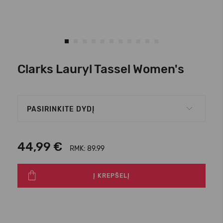
Clarks Lauryl Tassel Women's
PASIRINKITE DYDĮ
44,99 €
RMK: 89.99
Į KREPŠELĮ