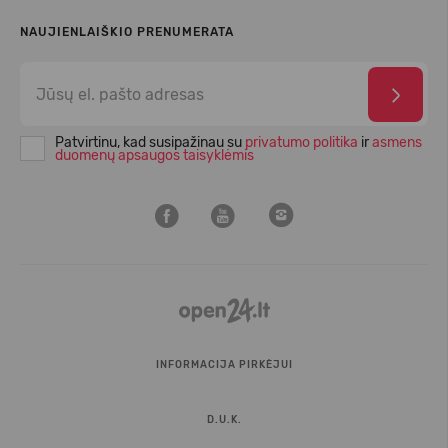
NAUJIENLAIŠKIO PRENUMERATA
Patvirtinu, kad susipažinau su
privatumo politika
ir
asmens
duomenų apsaugos taisyklėmis
INFORMACIJA PIRKĖJUI
D.U.K.