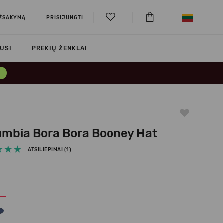
UŽSAKYMĄ
PRISIJUNGTI
USI
PREKIŲ ŽENKLAI
→
umbia Bora Bora Booney Hat
ATSILIEPIMAI (1)