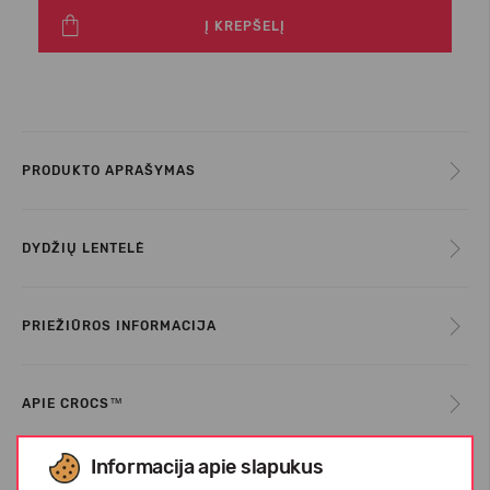
Į KREPŠELĮ
PRODUKTO APRAŠYMAS
DYDŽIŲ LENTELĖ
PRIEŽIŪROS INFORMACIJA
APIE CROCS™
Informacija apie slapukus
KLIENTŲ ATSILIEPIMAI (0)