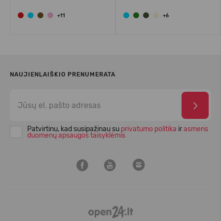
+11
+6
NAUJIENLAIŠKIO PRENUMERATA
Patvirtinu, kad susipažinau su
privatumo politika
ir
asmens
duomenų apsaugos taisyklėmis