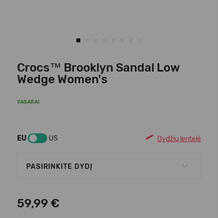
Crocs™ Brooklyn Sandal Low
Wedge Women's
VASARAI
EU
US
Dydžių lentelė
PASIRINKITE DYDĮ
59,99 €