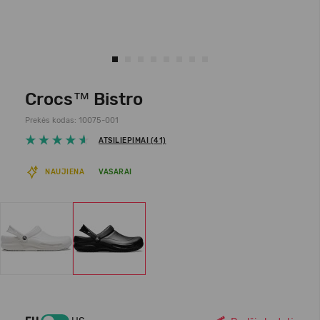
Crocs™ Bistro
Prekės kodas: 10075-001
ATSILIEPIMAI (41)
NAUJIENA
VASARAI