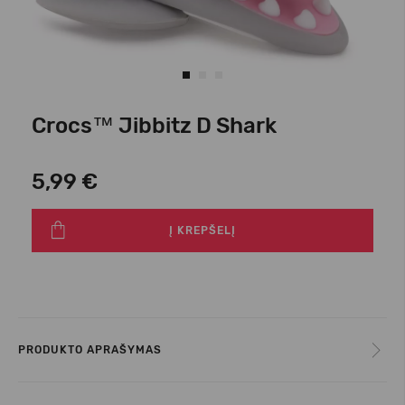
Crocs™ Jibbitz D Shark
5,99 €
Į KREPŠELĮ
PRODUKTO APRAŠYMAS