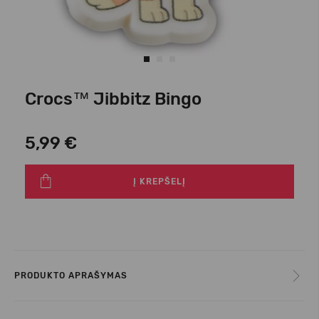
Crocs™ Jibbitz Bingo
5,99 €
Į KREPŠELĮ
PRODUKTO APRAŠYMAS