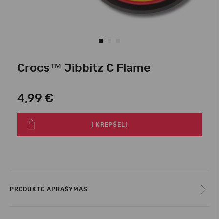
Crocs™ Jibbitz C Flame
4,99 €
Į KREPŠELĮ
PRODUKTO APRAŠYMAS