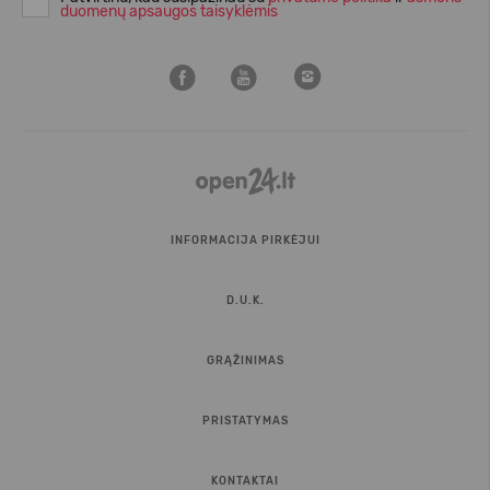
duomenų apsaugos taisyklėmis
INFORMACIJA PIRKĖJUI
D.U.K.
GRĄŽINIMAS
PRISTATYMAS
KONTAKTAI