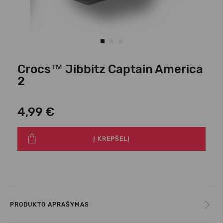
Crocs™ Jibbitz Captain America
2
4,99 €
Į KREPŠELĮ
PRODUKTO APRAŠYMAS