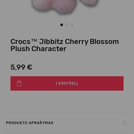
Crocs™ Jibbitz Cherry Blossom
Plush Character
5,99 €
Į KREPŠELĮ
PRODUKTO APRAŠYMAS