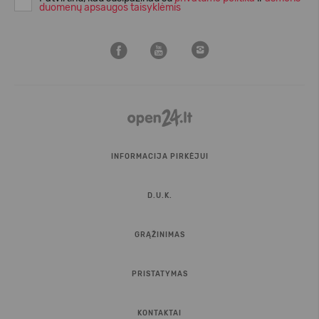
duomenų apsaugos taisyklėmis
INFORMACIJA PIRKĖJUI
D.U.K.
GRĄŽINIMAS
PRISTATYMAS
KONTAKTAI