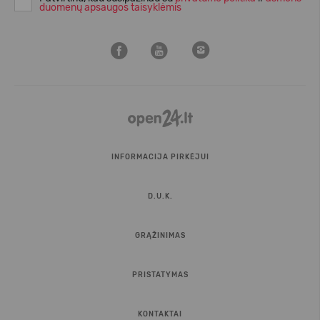
duomenų apsaugos taisyklėmis
INFORMACIJA PIRKĖJUI
D.U.K.
GRĄŽINIMAS
PRISTATYMAS
KONTAKTAI