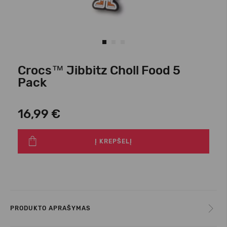
Crocs™ Jibbitz Choll Food 5
Pack
16,99 €
Į KREPŠELĮ
PRODUKTO APRAŠYMAS