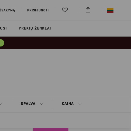
UŽSAKYMĄ
PRISIJUNGTI
USI
PREKIŲ ŽENKLAI
→
SPALVA
KAINA