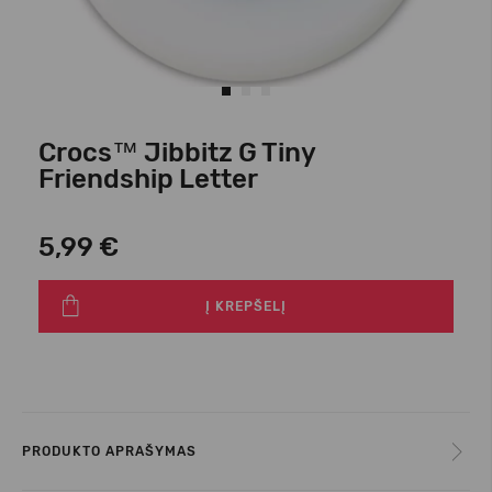
Crocs™ Jibbitz G Tiny
Friendship Letter
5,99 €
Į KREPŠELĮ
PRODUKTO APRAŠYMAS