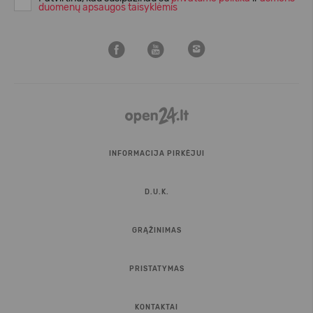
duomenų apsaugos taisyklėmis
INFORMACIJA PIRKĖJUI
D.U.K.
GRĄŽINIMAS
PRISTATYMAS
KONTAKTAI