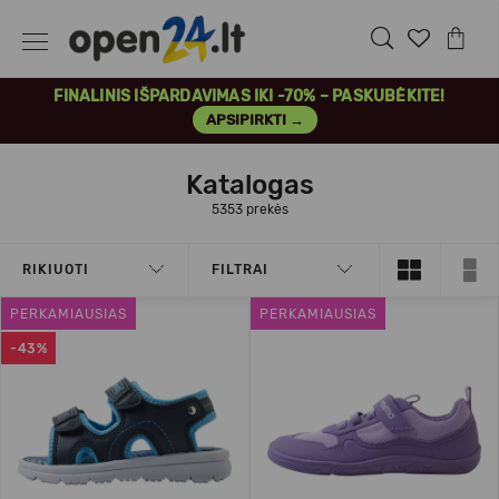
FINALINIS IŠPARDAVIMAS IKI -70% – PASKUBĖKITE!
APSIPIRKTI →
Katalogas
5353 prekės
RIKIUOTI
FILTRAI
PERKAMIAUSIAS
PERKAMIAUSIAS
-43%