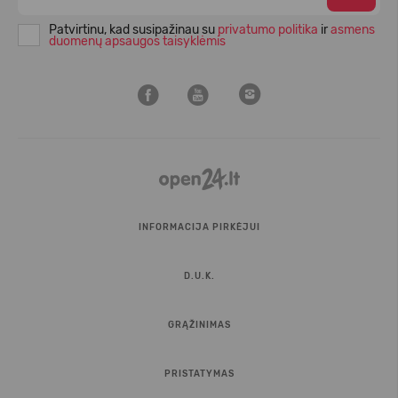
Patvirtinu, kad susipažinau su
privatumo politika
ir
asmens
duomenų apsaugos taisyklėmis
INFORMACIJA PIRKĖJUI
D.U.K.
GRĄŽINIMAS
PRISTATYMAS