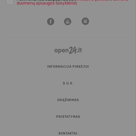
duomenų apsaugos taisyklėmis
INFORMACIJA PIRKĖJUI
D.U.K.
GRĄŽINIMAS
PRISTATYMAS
KONTAKTAI