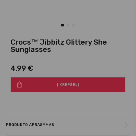
Crocs™ Jibbitz Glittery She
Sunglasses
4,99 €
Į KREPŠELĮ
PRODUKTO APRAŠYMAS