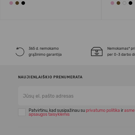
365 d. nemokamo
Nemokamas* pr
grąžinimo garantija
per 0-3 darbo d
NAUJIENLAIŠKIO PRENUMERATA
Patvirtinu, kad susipažinau su
privatumo politika
ir
asme
apsaugos taisyklėmis