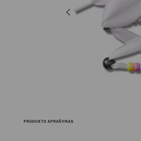
Previous
PRODUKTO APRAŠYMAS