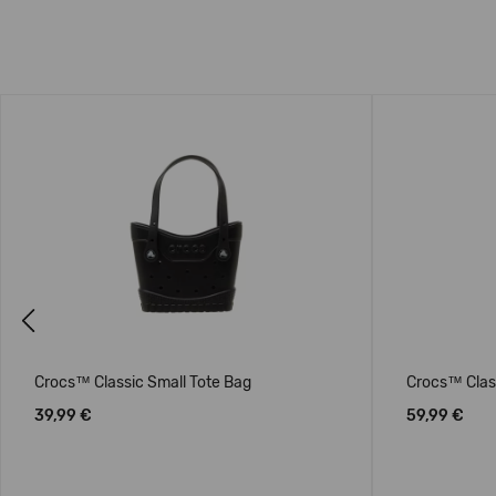
Previous
Crocs™ Classic Small Tote Bag
Crocs™ Clas
39,99 €
59,99 €