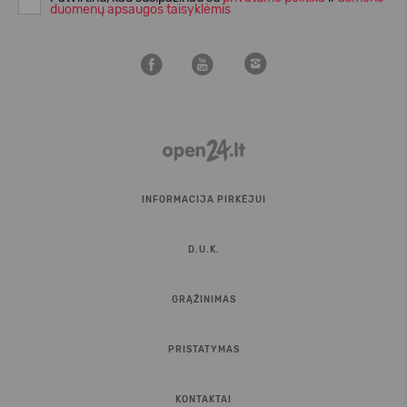
duomenų apsaugos taisyklėmis
INFORMACIJA PIRKĖJUI
D.U.K.
GRĄŽINIMAS
PRISTATYMAS
KONTAKTAI