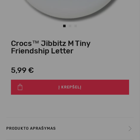
Crocs™ Jibbitz M Tiny
Friendship Letter
5,99 €
Į KREPŠELĮ
PRODUKTO APRAŠYMAS