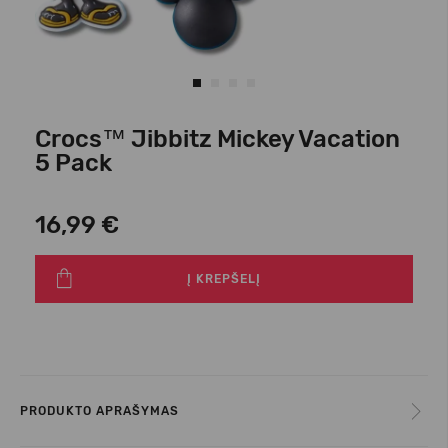
Crocs™ Jibbitz Mickey Vacation
5 Pack
16,99 €
Į KREPŠELĮ
PRODUKTO APRAŠYMAS