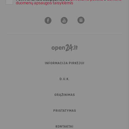
duomenų apsaugos taisyklėmis
INFORMACIJA PIRKĖJUI
D.U.K.
GRĄŽINIMAS
PRISTATYMAS
KONTAKTAI