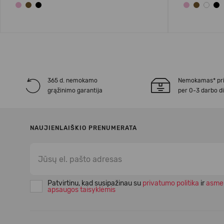
365 d. nemokamo
Nemokamas* pr
grąžinimo garantija
per 0-3 darbo d
NAUJIENLAIŠKIO PRENUMERATA
Patvirtinu, kad susipažinau su
privatumo politika
ir
asme
apsaugos taisyklėmis