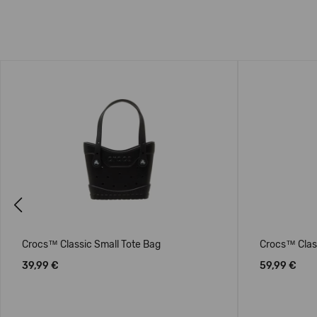
Previous
Crocs™ Classic Small Tote Bag
Crocs™ Clas
39,99 €
59,99 €