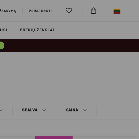
UŽSAKYMĄ
PRISIJUNGTI
USI
PREKIŲ ŽENKLAI
→
SPALVA
KAINA