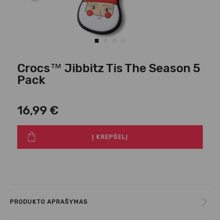
Crocs™ Jibbitz Tis The Season 5
Pack
16,99 €
Į KREPŠELĮ
PRODUKTO APRAŠYMAS