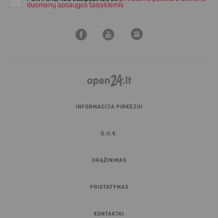
duomenų apsaugos taisyklėmis
INFORMACIJA PIRKĖJUI
D.U.K.
GRĄŽINIMAS
PRISTATYMAS
KONTAKTAI