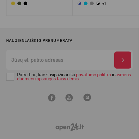
+1
NAUJIENLAIŠKIO PRENUMERATA
Patvirtinu, kad susipažinau su
privatumo politika
ir
asmens
duomenų apsaugos taisyklėmis