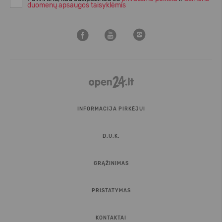
duomenų apsaugos taisyklėmis
INFORMACIJA PIRKĖJUI
D.U.K.
GRĄŽINIMAS
PRISTATYMAS
KONTAKTAI