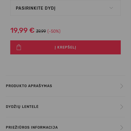
PASIRINKITE DYDĮ
19,99 €
39.99
(-50%)
Į KREPŠELĮ
PRODUKTO APRAŠYMAS
DYDŽIŲ LENTELĖ
PRIEŽIŪROS INFORMACIJA