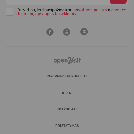
Patvirtinu, kad susipažinau su
privatumo politika
ir
asmens
duomenų apsaugos taisyklėmis
INFORMACIJA PIRKĖJUI
D.U.K.
GRĄŽINIMAS
PRISTATYMAS