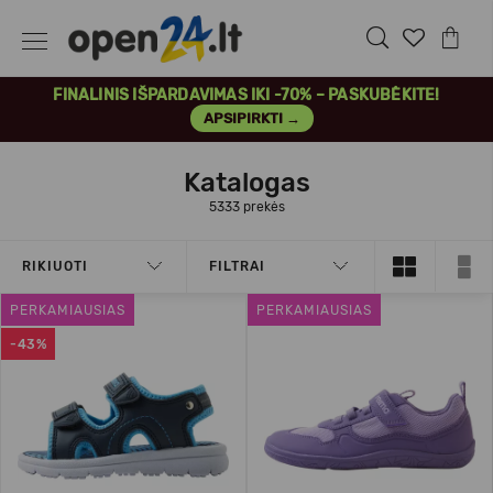
FINALINIS IŠPARDAVIMAS IKI -70% – PASKUBĖKITE!
APSIPIRKTI →
Katalogas
5333 prekės
RIKIUOTI
FILTRAI
PERKAMIAUSIAS
PERKAMIAUSIAS
-43%