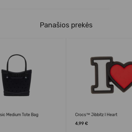
Panašios prekės
sic Medium Tote Bag
Crocs™ Jibbitz I Heart
4,99 €