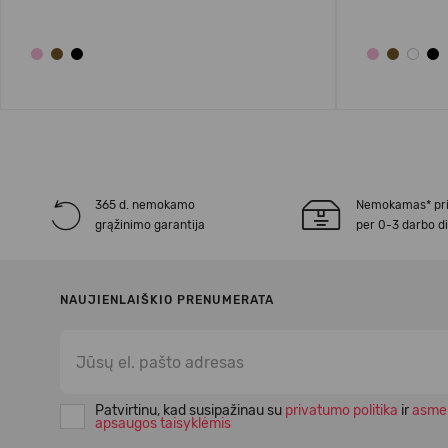
365 d. nemokamo
Nemokamas* pr
grąžinimo garantija
per 0-3 darbo d
NAUJIENLAIŠKIO PRENUMERATA
Patvirtinu, kad susipažinau su
privatumo politika
ir
asme
apsaugos taisyklėmis