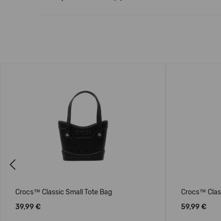
Previous
Crocs™ Classic Small Tote Bag
Crocs™ Clas
39,99 €
59,99 €