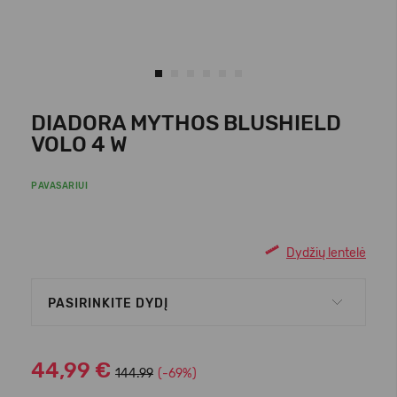
DIADORA MYTHOS BLUSHIELD
VOLO 4 W
PAVASARIUI
Dydžių lentelė
PASIRINKITE DYDĮ
44,99 €
144.99
(-69%)