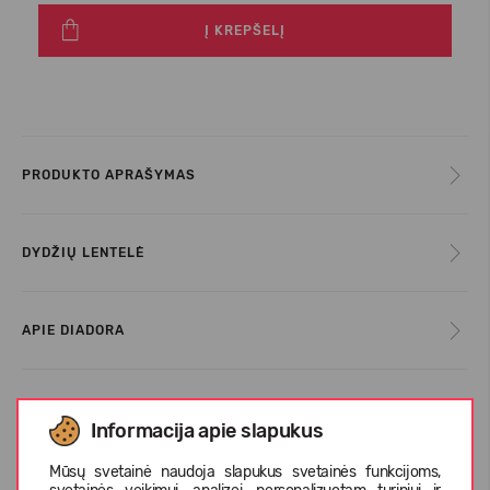
Į KREPŠELĮ
PRODUKTO APRAŠYMAS
DYDŽIŲ LENTELĖ
APIE DIADORA
KLIENTŲ ATSILIEPIMAI (0)
Informacija apie slapukus
Mūsų svetainė naudoja slapukus svetainės funkcijoms,