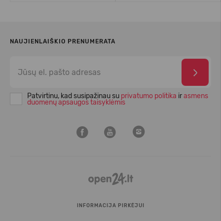
NAUJIENLAIŠKIO PRENUMERATA
Patvirtinu, kad susipažinau su
privatumo politika
ir
asmens
duomenų apsaugos taisyklėmis
INFORMACIJA PIRKĖJUI