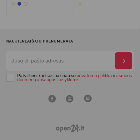
NAUJIENLAIŠKIO PRENUMERATA
Patvirtinu, kad susipažinau su
privatumo politika
ir
asmens
duomenų apsaugos taisyklėmis