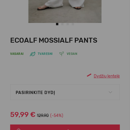
ECOALF MOSSIALF PANTS
VASARAI
TVARESNI
VEGAN
Dydžių lentelė
PASIRINKITE DYDĮ
59,99 €
129.90
(-54%)